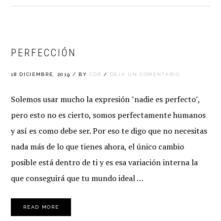
PERFECCIÓN
18 DICIEMBRE, 2019
/
BY
CDR
/
DEJA UN COMENTARIO
Solemos usar mucho la expresión "nadie es perfecto",
pero esto no es cierto, somos perfectamente humanos
y así es como debe ser. Por eso te digo que no necesitas
nada más de lo que tienes ahora, el único cambio
posible está dentro de ti y es esa variación interna la
que conseguirá que tu mundo ideal …
READ MORE